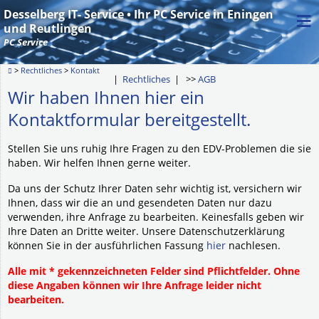
≡
Desselberg IT- Service • Ihr PC Service in Eningen
und Reutlingen
PC Service
>
Rechtliches
>
Kontakt
|
Rechtliches
| >>
AGB
Wir haben Ihnen hier ein
Kontaktformular bereitgestellt.
Stellen Sie uns ruhig Ihre Fragen zu den EDV-Problemen die sie
haben. Wir helfen Ihnen gerne weiter.
Da uns der Schutz Ihrer Daten sehr wichtig ist, versichern wir
Ihnen, dass wir die an und gesendeten Daten nur dazu
verwenden, ihre Anfrage zu bearbeiten. Keinesfalls geben wir
Ihre Daten an Dritte weiter. Unsere Datenschutzerklärung
können Sie in der ausführlichen Fassung
hier
nachlesen.
Alle mit * gekennzeichneten Felder sind Pflichtfelder. Ohne
diese Angaben können wir Ihre Anfrage leider nicht
bearbeiten.